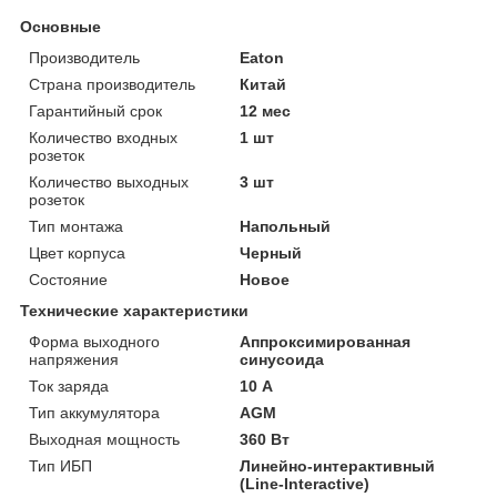
Основные
Производитель
Eaton
Страна производитель
Китай
Гарантийный срок
12 мес
Количество входных
1 шт
розеток
Количество выходных
3 шт
розеток
Тип монтажа
Напольный
Цвет корпуса
Черный
Состояние
Новое
Технические характеристики
Форма выходного
Аппроксимированная
напряжения
синусоида
Ток заряда
10 А
Тип аккумулятора
AGM
Выходная мощность
360 Вт
Тип ИБП
Линейно-интерактивный
(Line-Interactive)