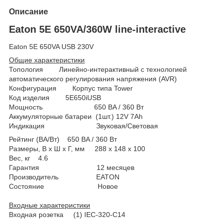
Описание
Eaton 5E 650VA/360W line-interactive
Eaton 5E 650VA USB 230V
Общие характеристики
Топология Линейно-интерактивный с технологией
автоматического регулирования напряжения (AVR)
Конфигурация Корпус типа Tower
Код изделия 5E650iUSB
Мощность 650 BA / 360 Вт
Аккумуляторные батареи (1шт.) 12V 7Ah
Индикация Звуковая/Световая
Рейтинг (ВА/Вт) 650 BA / 360 Вт
Размеры, В x Ш x Г, мм 288 x 148 x 100
Вес, кг 4.6
Гарантия 12 месяцев
Производитель EATON
Состояние Новое
Входные характеристики
Входная розетка (1) IEC-320-C14