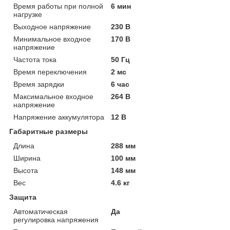
Время работы при полной
6 мин
нагрузке
Выходное напряжение
230 В
Минимальное входное
170 В
напряжение
Частота тока
50 Гц
Время переключения
2 мс
Время зарядки
6 час
Максимальное входное
264 В
напряжение
Напряжение аккумулятора
12 В
Габаритные размеры
Длина
288 мм
Ширина
100 мм
Высота
148 мм
Вес
4.6 кг
Защита
Автоматическая
Да
регулировка напряжения