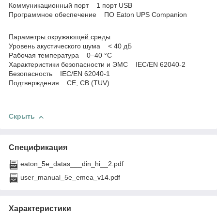
Коммуникационный порт 1 порт USB
Программное обеспечение ПО Eaton UPS Companion
Параметры окружающей среды
Уровень акустического шума < 40 дБ
Рабочая температура 0–40 °С
Характеристики безопасности и ЭМС IEC/EN 62040-2
Безопасность IEC/EN 62040-1
Подтверждения СЕ, СВ (TUV)
Скрыть
Спецификация
eaton_5e_datas___din_hi__2.pdf
user_manual_5e_emea_v14.pdf
Характеристики