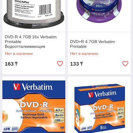
DVD-R 4.7GB 16x Verbatim
Printable
DVD+R 4.7GB Verbatim
Водоотталкивающие
Printable
Нет в наличии
Нет в наличии
163
133
₸
₸