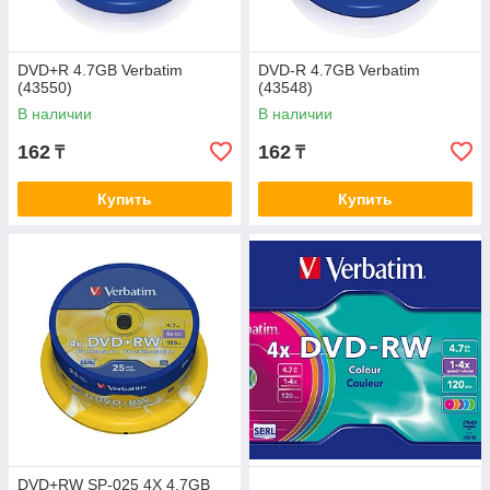
DVD+R 4.7GB Verbatim
DVD-R 4.7GB Verbatim
(43550)
(43548)
В наличии
В наличии
162
162
₸
₸
Купить
Купить
DVD+RW SP-025 4X 4.7GB