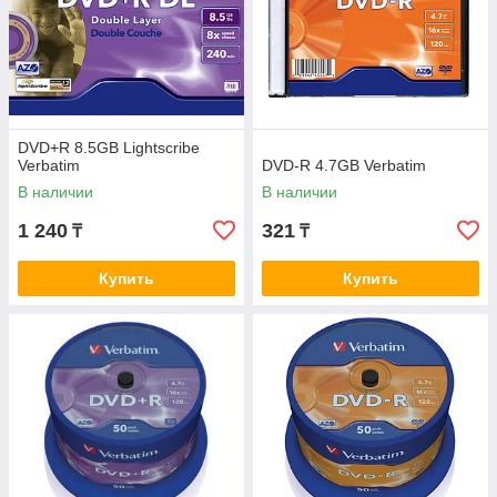
DVD+R 8.5GB Lightscribe
Verbatim
DVD-R 4.7GB Verbatim
В наличии
В наличии
1 240
321
₸
₸
Купить
Купить