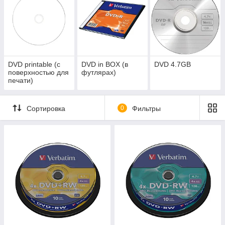
DVD printable (с
DVD in BOX (в
DVD 4.7GB
поверхностью для
футлярах)
печати)
Сортировка
0
Фильтры