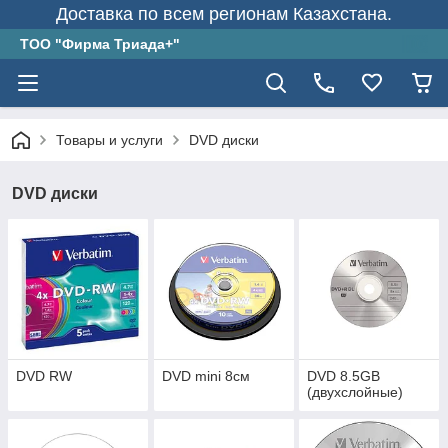
Доставка по всем регионам Казахстана.
ТОО "Фирма Триада+"
Товары и услуги
DVD диски
DVD диски
DVD RW
DVD mini 8см
DVD 8.5GB
(двухслойные)