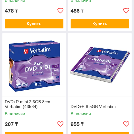
В наличии
В наличии
478
486
₸
₸
Купить
Купить
DVD+R mini 2.6GB 8cm
Verbatim (43584)
DVD+R 8.5GB Verbatim
В наличии
В наличии
207
955
₸
₸