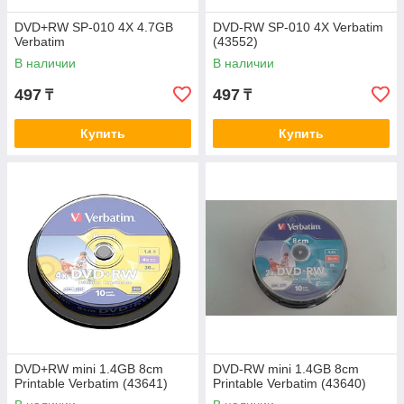
DVD+RW SP-010 4X 4.7GB
DVD-RW SP-010 4X Verbatim
Verbatim
(43552)
В наличии
В наличии
497
497
₸
₸
Купить
Купить
DVD+RW mini 1.4GB 8cm
DVD-RW mini 1.4GB 8cm
Printable Verbatim (43641)
Printable Verbatim (43640)