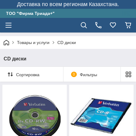
Доставка по всем регионам Казахстана.
ТОО "Фирма Триада+"
Товары и услуги
CD диски
CD диски
Сортировка
0
Фильтры