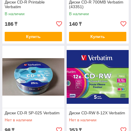
Диски CD-R Printable
Диски CD-R 700MB Verbatim
Verbatim
(43351)
В наличии
В наличии
186
140
₸
₸
Купить
Купить
Диски CD-R SP-025 Verbatim
Диски CD-RW 8-12X Verbatim
Нет в наличии
Нет в наличии
98
353
₸
₸