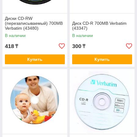
Диски CD-RW
(перезаписываемый) 700MB
Диск CD-R 700MB Verbatim
Verbatim (43480)
(43347)
В наличии
В наличии
418
300
₸
₸
Купить
Купить