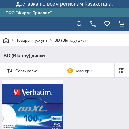
Доставка по всем регионам Казахстана.
ТОО "Фирма Триада+"
Товары и услуги
BD (Blu-ray) диски
BD (Blu-ray) диски
Сортировка
0
Фильтры