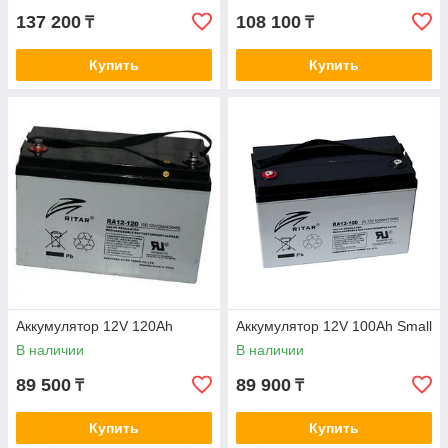
137 200
108 100
₸
₸
Купить
Купить
Аккумулятор 12V 120Ah
Аккумулятор 12V 100Ah Small
В наличии
В наличии
89 500
89 900
₸
₸
Купить
Купить