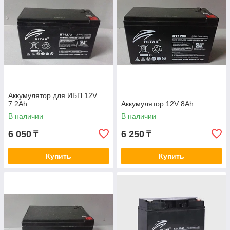
Аккумулятор для ИБП 12V
7.2Ah
Аккумулятор 12V 8Ah
В наличии
В наличии
6 050
6 250
₸
₸
Купить
Купить