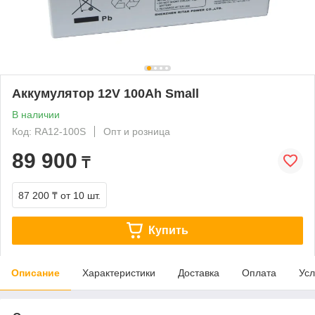
Аккумулятор 12V 100Ah Small
В наличии
Код: RA12-100S
Опт и розница
89 900
₸
87 200 ₸
от 10 шт.
Купить
Описание
Характеристики
Доставка
Оплата
Усл