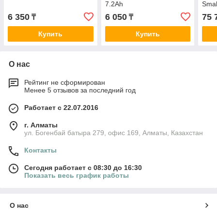
7.2Ah
Smal
6 350
6 050
75 
₸
₸
Купить
Купить
О нас
Рейтинг не сформирован
Менее 5 отзывов за последний год
Работает с 22.07.2016
г. Алматы
ул. Богенбай батыра 279, офис 169, Алматы, Казахстан
Контакты
Сегодня работает с 08:30 до 16:30
Показать весь график работы
О нас