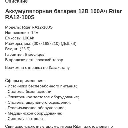
Описание
Аккумуляторная батарея 12В 100Ач Ritar
RA12-100S
Модель: Ritar RA12-100S
Напряжение: 12V
Ёмкость: 100Ah
Размеры, мм: (307x169x210) (ДхШхВ)
Вес, кг: (26.5)
Гарантия: 6 месяцев
В продаже есть похожий товар.
Возможна отправка по Казахстану.
Сферы применения:
- Источники бесперебойного питания;
- Системы безопасности;
- Электронное тестовое оборудование;
- Системы аварийного освещения;
- Геофизическое оборудование;
- Медицинское оборудование;
- Системы контроля.
Свинцово-кислотные аккумуляторы Ritar, изготовлены по