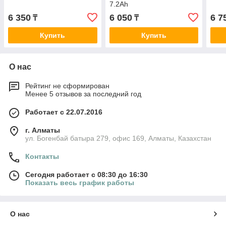
7.2Ah
6 350
6 050
6 7
₸
₸
Купить
Купить
О нас
Рейтинг не сформирован
Менее 5 отзывов за последний год
Работает с 22.07.2016
г. Алматы
ул. Богенбай батыра 279, офис 169, Алматы, Казахстан
Контакты
Сегодня работает с 08:30 до 16:30
Показать весь график работы
О нас