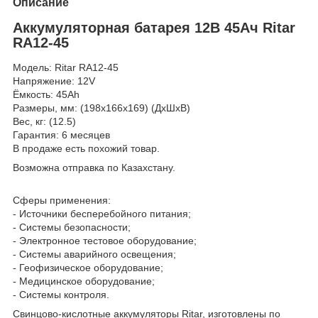
Описание
Аккумуляторная батарея 12В 45Ач Ritar
RA12-45
Модель: Ritar RA12-45
Напряжение: 12V
Ёмкость: 45Ah
Размеры, мм: (198x166x169) (ДхШхВ)
Вес, кг: (12.5)
Гарантия: 6 месяцев
В продаже есть похожий товар.
Возможна отправка по Казахстану.
Сферы применения:
- Источники бесперебойного питания;
- Системы безопасности;
- Электронное тестовое оборудование;
- Системы аварийного освещения;
- Геофизическое оборудование;
- Медицинское оборудование;
- Системы контроля.
Свинцово-кислотные аккумуляторы Ritar, изготовлены по