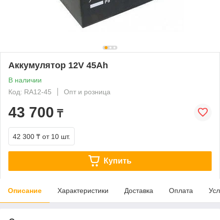
Аккумулятор 12V 45Ah
В наличии
Код: RA12-45
Опт и розница
43 700
₸
42 300 ₸
от 10 шт.
Купить
Описание
Характеристики
Доставка
Оплата
Усл