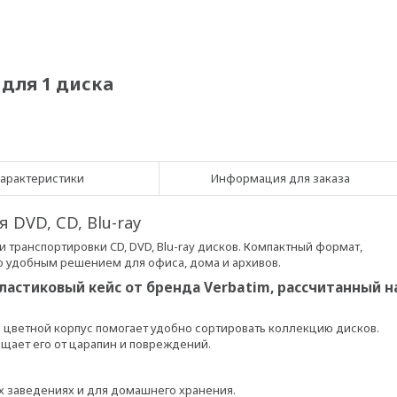
 для 1 диска
арактеристики
Информация для заказа
 DVD, CD, Blu-ray
и транспортировки CD, DVD, Blu-ray дисков. Компактный формат,
о удобным решением для офиса, дома и архивов.
пластиковый кейс от бренда Verbatim, рассчитанный н
а цветной корпус помогает удобно сортировать коллекцию дисков.
щает его от царапин и повреждений.
х заведениях и для домашнего хранения.