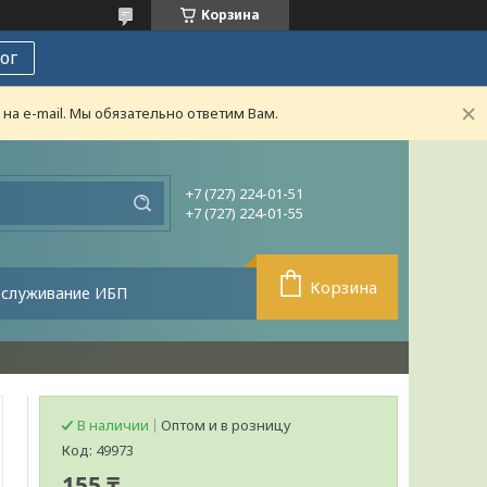
Корзина
ог
а e-mail. Мы обязательно ответим Вам.
+7 (727) 224-01-51
+7 (727) 224-01-55
Корзина
бслуживание ИБП
В наличии
Оптом и в розницу
Код:
49973
155 ₸