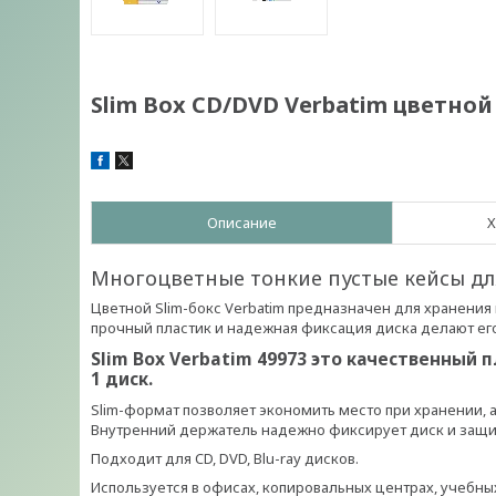
Slim Box CD/DVD Verbatim цветной
Описание
Х
Многоцветные тонкие пустые кейсы для
Цветной Slim-бокс Verbatim предназначен для хранения 
прочный пластик и надежная фиксация диска делают ег
Slim Box Verbatim 49973 это качественный 
1 диск.
Slim-формат позволяет экономить место при хранении, 
Внутренний держатель надежно фиксирует диск и защи
Подходит для CD, DVD, Blu-ray дисков.
Используется в офисах, копировальных центрах, учебны