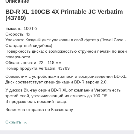
Описание
BD-R XL 100GB 4X Printable JC Verbatim
(43789)
Емкость: 100 Гб
Скорость: 4x
Упаковка: Каждый диск упакован в свой футляр (Jewel Case -
Стандартный сидибокс)
Поверхность диска: с возможностью струйной печати по всей
поверхности
Область печати: 22—118 мм
Номер продукта Verbatim: 43789
Совместим с устройствами записи и воспроизведения BD-XL.
Диск соответствует спецификации BD-R версии 2.0.
У дисков Blu-ray серии BD-R XL от компании Verbatim есть
третий слой, увеличивающий их емкость до 100 Гб!
В продаже есть похожий товар.
Возможна отправка по Казахстану.
Скрыть