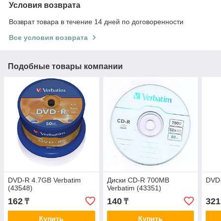
Условия возврата
Возврат товара в течение 14 дней по договоренности
Все условия возврата
Подобные товары компании
DVD-R 4.7GB Verbatim
Диски CD-R 700MB
DVD-
(43548)
Verbatim (43351)
162
140
321
₸
₸
Купить
Купить