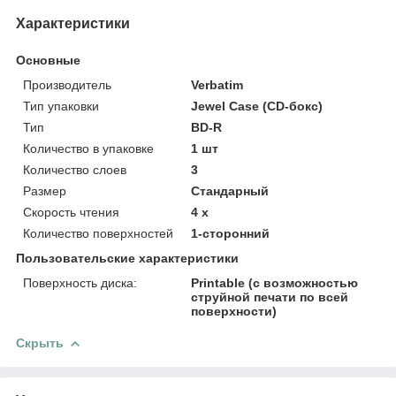
Характеристики
Основные
Производитель
Verbatim
Тип упаковки
Jewel Case (CD-бокс)
Тип
BD-R
Количество в упаковке
1 шт
Количество слоев
3
Размер
Стандарный
Скорость чтения
4 х
Количество поверхностей
1-сторонний
Пользовательские характеристики
Поверхность диска:
Printable (с возможностью
струйной печати по всей
поверхности)
Скрыть