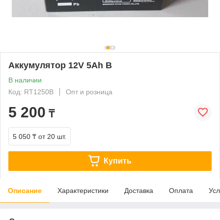
Аккумулятор 12V 5Ah B
В наличии
Код: RT1250B
Опт и розница
5 200
₸
5 050 ₸
от 20 шт.
Купить
Описание
Характеристики
Доставка
Оплата
Усл