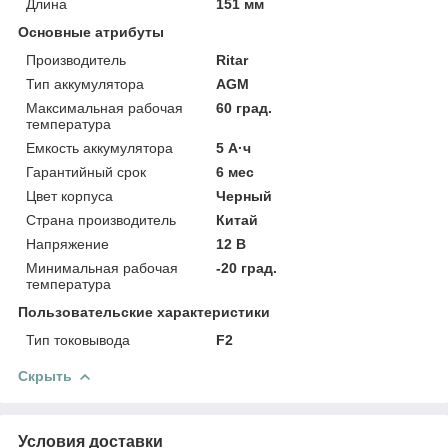
Длина
151 мм
Основные атрибуты
Производитель
Ritar
Тип аккумулятора
AGM
Максимальная рабочая
60 град.
температура
Емкость аккумулятора
5 А·ч
Гарантийный срок
6 мес
Цвет корпуса
Черный
Страна производитель
Китай
Напряжение
12 В
Минимальная рабочая
-20 град.
температура
Пользовательские характеристики
Тип токовывода
F2
Скрыть
Условия доставки