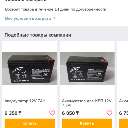
Возврат товара в течение 14 дней по договоренности
Все условия возврата
Подобные товары компании
Аккумулятор 12V 7AH
Аккумулятор для ИБП 12V
Акку
7.2Ah
6 350
6 050
6 7
₸
₸
Купить
Купить