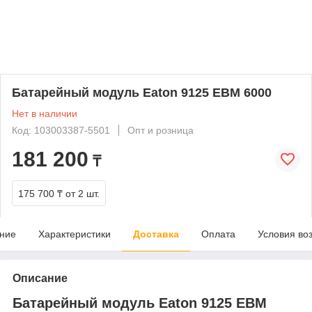
Батарейный модуль Eaton 9125 EBM 6000
Нет в наличии
Код: 103003387-5501
Опт и розница
181 200
₸
175 700 ₸
от 2 шт.
ние
Характеристики
Доставка
Оплата
Условия во
Описание
Батарейный модуль Eaton 9125 EBM