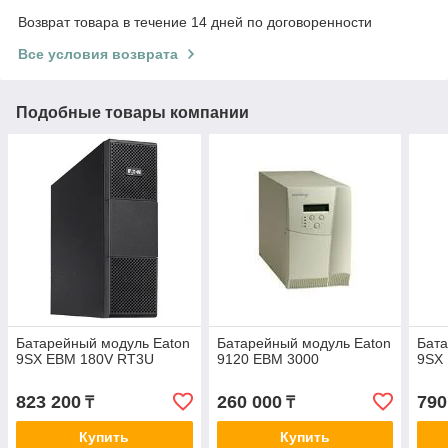
Возврат товара в течение 14 дней по договоренности
Все условия возврата
Подобные товары компании
Батарейный модуль Eaton
Батарейный модуль Eaton
Бата
9SX EBM 180V RT3U
9120 EBM 3000
9SX
823 200
260 000
790
₸
₸
Купить
Купить