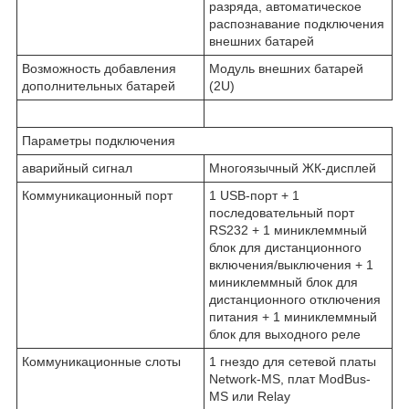
разряда, автоматическое
распознавание подключения
внешних батарей
Возможность добавления
Модуль внешних батарей
дополнительных батарей
(2U)
Параметры подключения
аварийный сигнал
Многоязычный ЖК-дисплей
Коммуникационный порт
1 USB-порт + 1
последовательный порт
RS232 + 1 миниклеммный
блок для дистанционного
включения/выключения + 1
миниклеммный блок для
дистанционного отключения
питания + 1 миниклеммный
блок для выходного реле
Коммуникационные слоты
1 гнездо для сетевой платы
Network-MS, плат ModBus-
MS или Relay