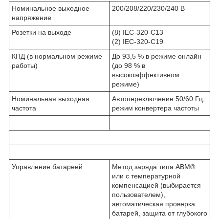
Номинальное выходное
200/208/220/230/240 В
напряжение
Розетки на выходе
(8) IEC-320-C13
(2) IEC-320-C19
КПД (в нормальном режиме
До 93,5 % в режиме онлайн
работы)
(до 98 % в
высокоэффективном
режиме)
Номинальная выходная
Автопереключение 50/60 Гц,
частота
режим конвертера частоты
Управление батареей
Метод заряда типа ABM®
или с температурной
компенсацией (выбирается
пользователем),
автоматическая проверка
батарей, защита от глубокого