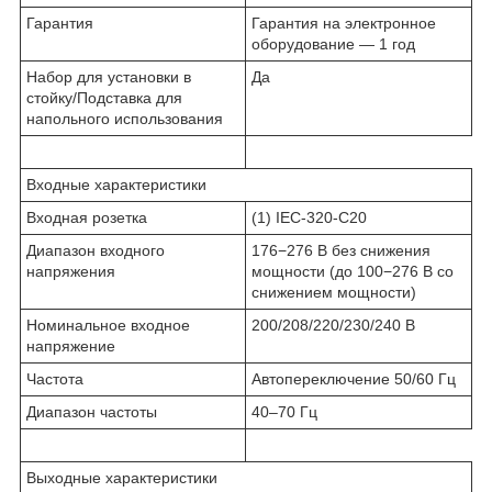
Гарантия
Гарантия на электронное
оборудование — 1 год
Набор для установки в
Да
стойку/Подставка для
напольного использования
Входные характеристики
Входная розетка
(1) IEC-320-C20
Диапазон входного
176−276 В без снижения
напряжения
мощности (до 100−276 В со
снижением мощности)
Номинальное входное
200/208/220/230/240 В
напряжение
Частота
Автопереключение 50/60 Гц
Диапазон частоты
40–70 Гц
Выходные характеристики