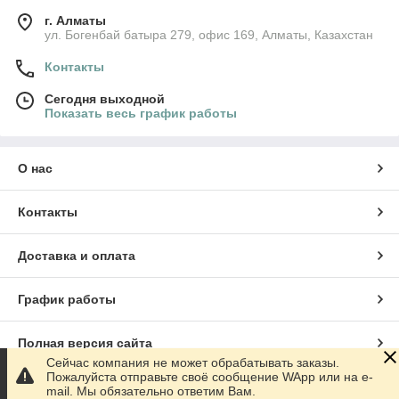
г. Алматы
ул. Богенбай батыра 279, офис 169, Алматы, Казахстан
Контакты
Сегодня выходной
Показать весь график работы
О нас
Контакты
Доставка и оплата
График работы
Полная версия сайта
Сейчас компания не может обрабатывать заказы.
Пожалуйста отправьте своё сообщение WApp или на e-
Сайт создан на маркетплейсе
Satu.kz
mail. Мы обязательно ответим Вам.