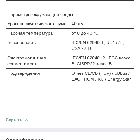
Параметры окружающей среды
Уровень акустического шума
40 дБ
Рабочая температура
от 0 до 40 °C
Безопасность
IEC/EN 62040-1, UL 1778,
CSA 22.16
Электромагнитная
IEC/EN 62040 -2 , FCC класс
совместимость
B, CISPR22 класс B
Подтверждения
Отчет CE/CB (TUV) / cULus /
EAC / RCM / KC / Energy Star
Скрыть