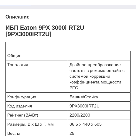
Описание
ИБП Eaton 9PX 3000i RT2U
[9PX3000IRT2U]
Общие
Топология
Двойное преобразование
частоты в режиме онлайн с
системой коррекции
коэффициента мощности
PFC
Конфигурация
Башня/Стойка
Код изделия
9PX3000IRT2U
Рейтинг (ВА/Вт)
2200/2200
Размеры, В x Ш x Г, мм
86.5 x 440 x 605
Вес, кг
25