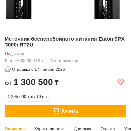
Источник бесперебойного питания Eaton 9PX
3000i RT2U
Под заказ
Код: 9PX3000IRT2U
Опт и розница
Отправка с
17 ноября 2026
1 300 500
от
₸
1 295 000 ₸
от 10 шт.
Купить
Описание
Характеристики
Доставка
Оплата
Усл