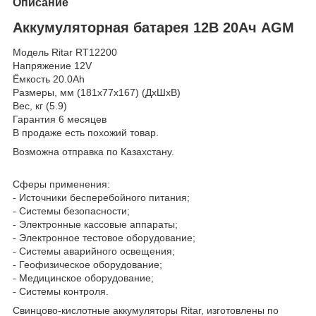
Описание
Аккумуляторная батарея 12В 20Ач AGM
Модель Ritar RT12200
Напряжение 12V
Ёмкость 20.0Ah
Размеры, мм (181x77x167) (ДхШхВ)
Вес, кг (5.9)
Гарантия 6 месяцев
В продаже есть похожий товар.
Возможна отправка по Казахстану.
Сферы применения:
- Источники бесперебойного питания;
- Системы безопасности;
- Электронные кассовые аппараты;
- Электронное тестовое оборудование;
- Системы аварийного освещения;
- Геофизическое оборудование;
- Медицинское оборудование;
- Системы контроля.
Свинцово-кислотные аккумуляторы Ritar, изготовлены по