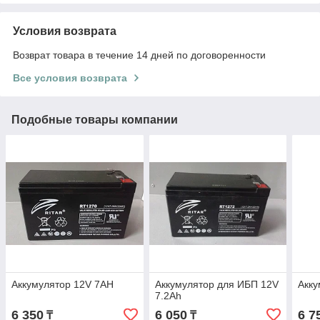
Условия возврата
Возврат товара в течение 14 дней по договоренности
Все условия возврата
Подобные товары компании
Аккумулятор 12V 7AH
Аккумулятор для ИБП 12V
Акку
7.2Ah
6 350
6 050
6 7
₸
₸