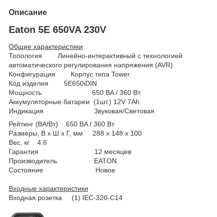
Описание
Eaton 5E 650VA 230V
Общие характеристики
Топология Линейно-интерактивный с технологией
автоматического регулирования напряжения (AVR)
Конфигурация Корпус типа Tower
Код изделия 5E650iDIN
Мощность 650 BA / 360 Вт
Аккумуляторные батареи (1шт.) 12V 7Ah
Индикация Звуковая/Световая
Рейтинг (ВА/Вт) 650 BA / 360 Вт
Размеры, В x Ш x Г, мм 288 x 148 x 100
Вес, кг 4.6
Гарантия 12 месяцев
Производитель EATON
Состояние Новое
Входные характеристики
Входная розетка (1) IEC-320-C14