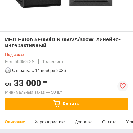
ИБП Eaton 5E650iDIN 650VA/360W, линейно-
интерактивный
Под заказ
Код: 5E650iDIN
Только опт
Отправка с
14 ноября 2026
33 000
от
₸
Минимальный заказ — 50 шт.
Купить
Описание
Характеристики
Доставка
Оплата
Усл