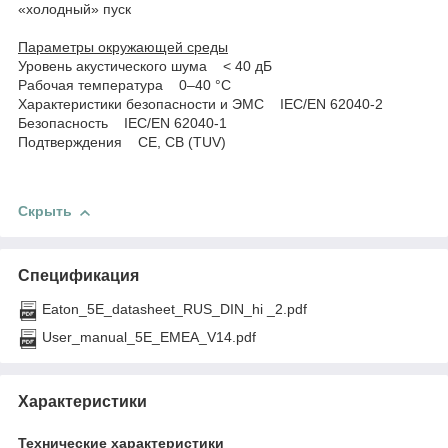
«холодный» пуск
Параметры окружающей среды
Уровень акустического шума < 40 дБ
Рабочая температура 0–40 °С
Характеристики безопасности и ЭМС IEC/EN 62040-2
Безопасность IEC/EN 62040-1
Подтверждения СЕ, СВ (TUV)
Скрыть
Спецификация
Eaton_5E_datasheet_RUS_DIN_hi _2.pdf
User_manual_5E_EMEA_V14.pdf
Характеристики
Технические характеристики