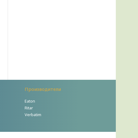
Производители
Eaton
Ritar
Verbatim