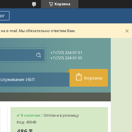
Корзина
ог
а e-mail. Мы обязательно ответим Вам.
+7 (727) 224-01-51
+7 (727) 224-01-55
Корзина
бслуживание ИБП
В наличии
Оптом и в розницу
Код:
43640
486 ₸