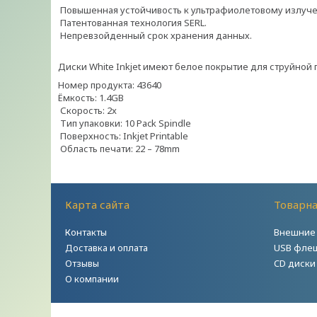
Повышенная устойчивость к ультрафиолетовому излуч
Патентованная технология SERL.
Непревзойденный срок хранения данных.
Диски White Inkjet имеют белое покрытие для струйной
Номер продукта: 43640
Ёмкость: 1.4GB
Скорость: 2x
Тип упаковки: 10 Pack Spindle
Поверхность: Inkjet Printable
Область печати: 22 – 78mm
Карта сайта
Товарна
Контакты
Внешние 
Доставка и оплата
USB флеш
Отзывы
CD диски
О компании