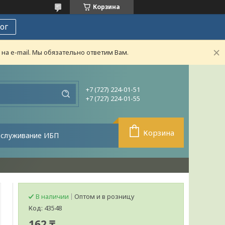
Корзина
ог
а e-mail. Мы обязательно ответим Вам.
+7 (727) 224-01-51
+7 (727) 224-01-55
Корзина
бслуживание ИБП
В наличии
Оптом и в розницу
Код:
43548
162 ₸