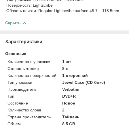
Поверхность: Lightscribe
Область печати: Regular Lightscribe surface 45.7 – 118.5mm
Скрыть
Характеристики
Основные
Количество в упаковке
1 шт
Скорость чтения
8 х
Количество поверхностей
1-сторонний
Тип упаковки
Jewel Case (CD-бокс)
Производитель
Verbatim
Тип
DVD+R
Состояние
Новое
Количество слоев
2
Страна производитель
Тайвань
Объем
8.5 GB