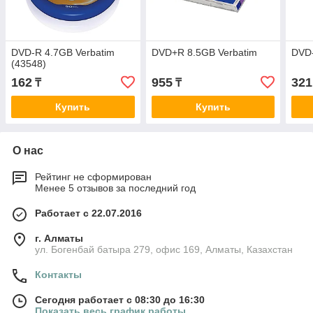
DVD-R 4.7GB Verbatim
DVD+R 8.5GB Verbatim
DVD-
(43548)
162
955
321
₸
₸
Купить
Купить
О нас
Рейтинг не сформирован
Менее 5 отзывов за последний год
Работает с 22.07.2016
г. Алматы
ул. Богенбай батыра 279, офис 169, Алматы, Казахстан
Контакты
Сегодня работает с 08:30 до 16:30
Показать весь график работы