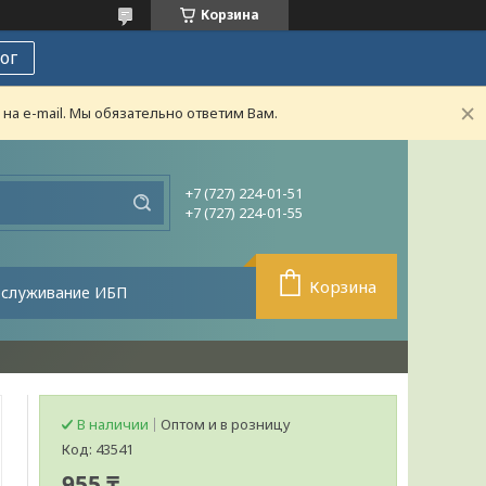
Корзина
ог
а e-mail. Мы обязательно ответим Вам.
+7 (727) 224-01-51
+7 (727) 224-01-55
Корзина
бслуживание ИБП
В наличии
Оптом и в розницу
Код:
43541
955 ₸