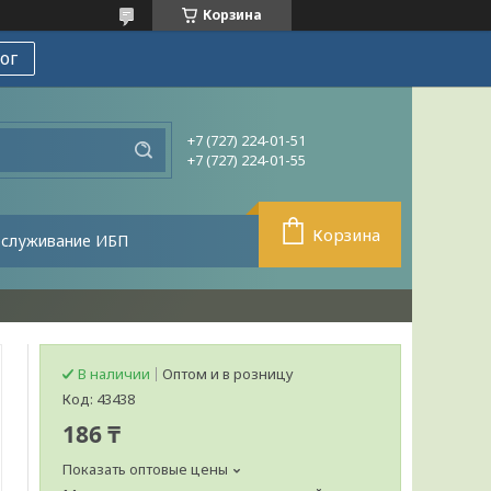
Корзина
ог
+7 (727) 224-01-51
+7 (727) 224-01-55
Корзина
бслуживание ИБП
В наличии
Оптом и в розницу
Код:
43438
186 ₸
Показать оптовые цены