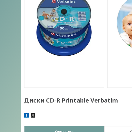
Диски CD-R Printable Verbatim
Описание
Х