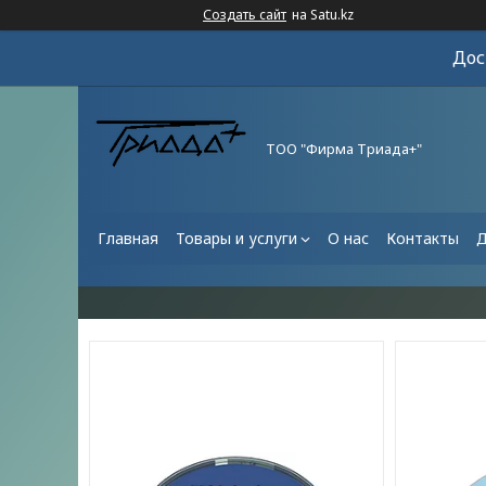
Создать сайт
на Satu.kz
Дос
ТОО "Фирма Триада+"
Главная
Товары и услуги
О нас
Контакты
Д