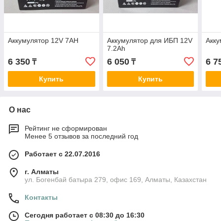
Аккумулятор 12V 7AH
Аккумулятор для ИБП 12V
Акку
7.2Ah
6 350
6 050
6 7
₸
₸
Купить
Купить
О нас
Рейтинг не сформирован
Менее 5 отзывов за последний год
Работает с 22.07.2016
г. Алматы
ул. Богенбай батыра 279, офис 169, Алматы, Казахстан
Контакты
Сегодня работает с 08:30 до 16:30