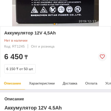
Аккумулятор 12V 4,5Ah
Нет в наличии
Код: RT1245
Опт и розница
6 450
₸
6 150 ₸
от 50 шт.
Описание
Характеристики
Доставка
Оплата
Усл
Описание
Аккумулятор 12
V
4.5
Ah