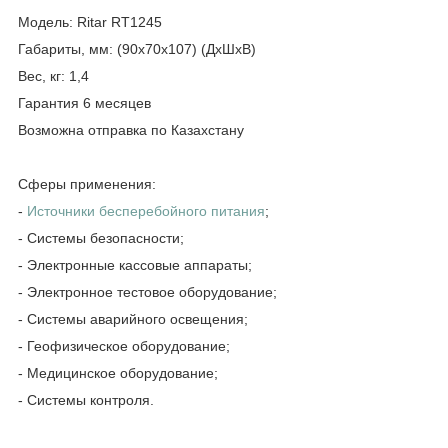
Модель: Ritar
RT
1245
Габариты, мм: (90
x
70
x
107) (ДхШхВ)
Вес, кг: 1,4
Гарантия 6 месяцев
Возможна отправка по Казахстану
Сферы применения:
-
Источники бесперебойного питания
;
- Системы безопасности;
- Электронные кассовые аппараты;
- Электронное тестовое оборудование;
- Системы аварийного освещения;
- Геофизическое оборудование;
- Медицинское оборудование;
- Системы контроля.