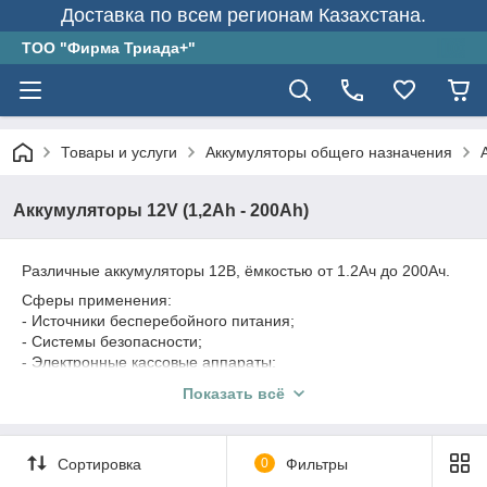
Доставка по всем регионам Казахстана.
ТОО "Фирма Триада+"
Товары и услуги
Аккумуляторы общего назначения
Аккумуляторы 12V (1,2Ah - 200Ah)
Различные аккумуляторы 12В, ёмкостью от 1.2Ач до 200Ач.
Сферы применения:
- Источники бесперебойного питания;
- Системы безопасности;
- Электронные кассовые аппараты;
- Электронное тестовое оборудование;
Показать всё
- Системы аварийного освещения;
- Геофизическое оборудование;
- Медицинское оборудование;
Сортировка
0
Фильтры
- Системы контроля.