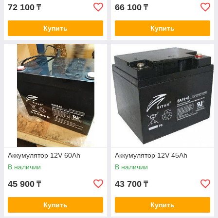
72 100
66 100
₸
₸
Купить
Купить
Аккумулятор 12V 60Ah
Аккумулятор 12V 45Ah
В наличии
В наличии
45 900
43 700
₸
₸
Купить
Купить